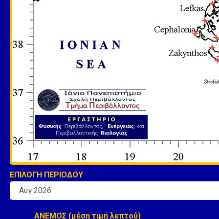
ΕΠΙΛΟΓΗ ΠΕΡΙΟΔΟΥ
ΑΝΕΜΟΣ (μέση τιμή λεπτού)