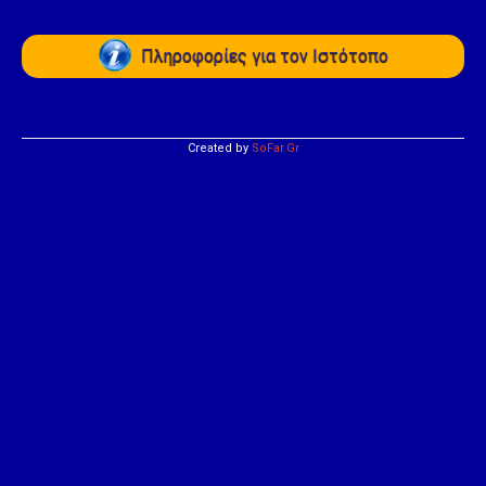
Πληροφορίες για τον Ιστότοπο
Created by
SoFar.Gr