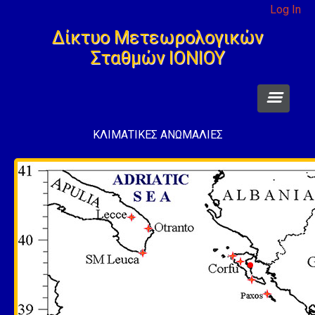
Log In
Δίκτυο Μετεωρολογικών
Σταθμών ΙΟΝΙΟΥ
ΚΛΙΜΑΤΙΚΕΣ ΑΝΩΜΑΛΙΕΣ
ΣΥΝΘΗΚΕΣ ΤΩΡΑ
Link ΠΡΟΓΝΩΣΗΣ
ΚΛΙΜΑΤΙΚΟ ΑΡΧΕΙΟ
ΑΡΘΡΑ - Ενημέρωση