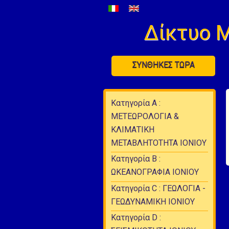
Δίκτυο 
ΣΥΝΘΗΚΕΣ ΤΩΡΑ
Κατηγορία Α :
ΜΕΤΕΩΡΟΛΟΓΙΑ &
ΚΛΙΜΑΤΙΚΗ
ΜΕΤΑΒΛΗΤΟΤΗΤΑ ΙΟΝΙΟΥ
Κατηγορία Β :
ΩΚΕΑΝΟΓΡΑΦΙΑ ΙΟΝΙΟΥ
Κατηγορία C : ΓΕΩΛΟΓΙΑ -
ΓΕΩΔΥΝΑΜΙΚΗ ΙΟΝΙΟΥ
Κατηγορία D :