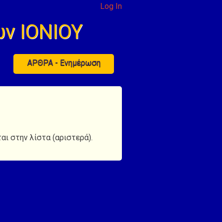
Log In
ν ΙΟΝΙΟΥ
ΑΡΘΡΑ - Ενημέρωση
αι στην λίστα (αριστερά).