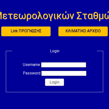
Μετεωρολογικών Σταθμώ
Link ΠΡΟΓΝΩΣΗΣ
ΚΛΙΜΑΤΙΚΟ ΑΡΧΕΙΟ
Login
Username
Password