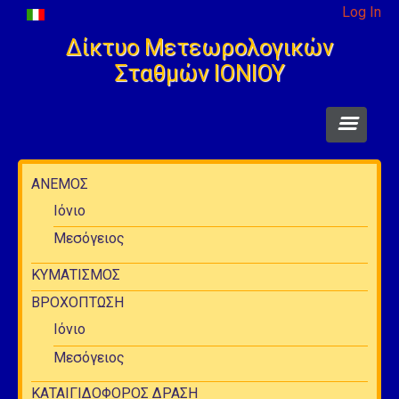
Log In
Δίκτυο Μετεωρολογικών
Σταθμών ΙΟΝΙΟΥ
ΣΥΝΘΗΚΕΣ ΤΩΡΑ
ΑΝΕΜΟΣ
Ιόνιο
Link ΠΡΟΓΝΩΣΗΣ
Μεσόγειος
ΚΛΙΜΑΤΙΚΟ ΑΡΧΕΙΟ
ΚΥΜΑΤΙΣΜΟΣ
ΑΡΘΡΑ - Ενημέρωση
ΒΡΟΧΟΠΤΩΣΗ
Ιόνιο
Μεσόγειος
ΚΑΤΑΙΓΙΔΟΦΟΡΟΣ ΔΡΑΣΗ